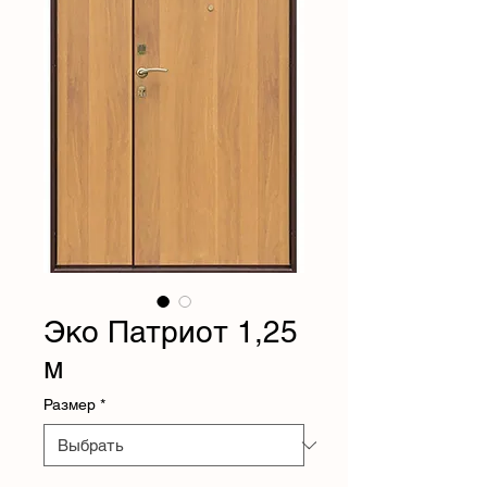
Эко Патриот 1,25
м
Размер
*