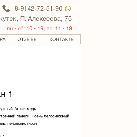
8-9142-72-51-90
Якутск, П. Алексеева, 75
пн - сб: 10 - 19, вс: 11 - 19
РА
ОТЗЫВЫ
КОНТАКТЫ
ан 1
ружный: Антик медь
утренней панели: Ясень белоснежный
ль: пенополистирол
тель: Двухконтурный объемный
ы
*