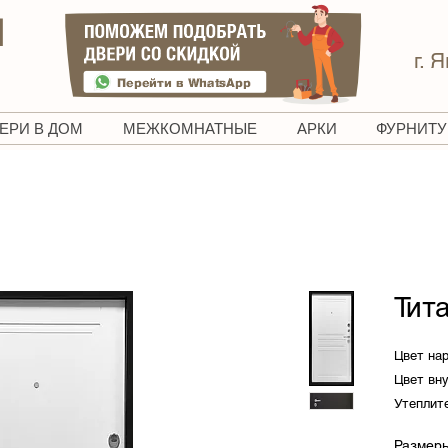
И
г. 
ЕРИ В ДОМ
МЕЖКОМНАТНЫЕ
АРКИ
ФУРНИТУ
Тит
Цвет на
Цвет вн
Утеплите
Уплотни
Размер